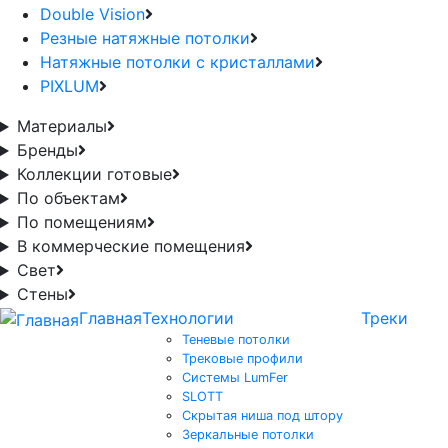
Double Vision
Резные натяжные потолки
Натяжные потолки с кристаллами
PIXLUM
Материалы
Бренды
Коллекции готовые
По объектам
По помещениям
В коммерческие помещения
Свет
Стены
Главная
Технологии
Треки
Теневые потолки
Трековые профили
Системы LumFer
SLOTT
Скрытая ниша под штору
Зеркальные потолки