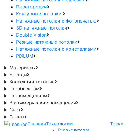
Перегородки
Контурные потолки
Натяжные потолки с фотопечатью
3D натяжные потолки
Double Vision
Резные натяжные потолки
Натяжные потолки с кристаллами
PIXLUM
Материалы
Бренды
Коллекции готовые
По объектам
По помещениям
В коммерческие помещения
Свет
Стены
Главная
Технологии
Треки
Теневые потолки