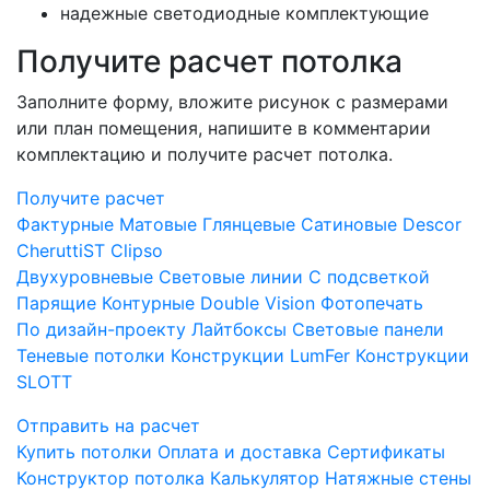
надежные светодиодные комплектующие
Получите расчет потолка
Заполните форму, вложите рисунок с размерами
или план помещения, напишите в комментарии
комплектацию и получите расчет потолка.
Получите расчет
Фактурные
Матовые
Глянцевые
Сатиновые
Descor
CheruttiST
Clipso
Двухуровневые
Световые линии
С подсветкой
Парящие
Контурные
Double Vision
Фотопечать
По дизайн-проекту
Лайтбоксы
Световые панели
Теневые потолки
Конструкции LumFer
Конструкции
SLOTT
Отправить на расчет
Купить потолки
Оплата и доставка
Сертификаты
Конструктор потолка
Калькулятор
Натяжные стены