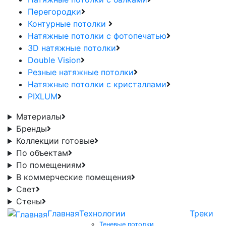
Перегородки
Контурные потолки
Натяжные потолки с фотопечатью
3D натяжные потолки
Double Vision
Резные натяжные потолки
Натяжные потолки с кристаллами
PIXLUM
Материалы
Бренды
Коллекции готовые
По объектам
По помещениям
В коммерческие помещения
Свет
Стены
Главная
Технологии
Треки
Теневые потолки