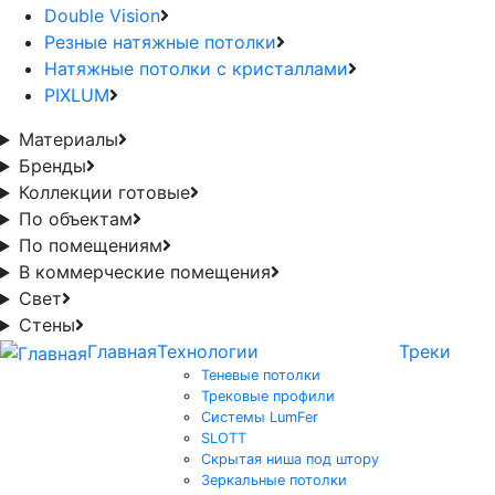
Double Vision
Резные натяжные потолки
Натяжные потолки с кристаллами
PIXLUM
Материалы
Бренды
Коллекции готовые
По объектам
По помещениям
В коммерческие помещения
Свет
Стены
Главная
Технологии
Треки
Теневые потолки
Трековые профили
Системы LumFer
SLOTT
Скрытая ниша под штору
Зеркальные потолки