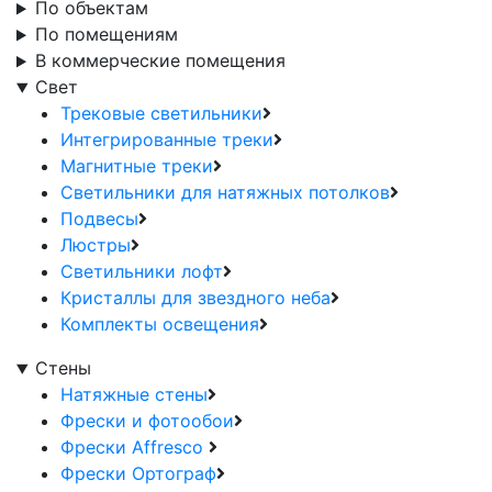
По объектам
По помещениям
В коммерческие помещения
Свет
Трековые светильники
Интегрированные треки
Магнитные треки
Светильники для натяжных потолков
Подвесы
Люстры
Светильники лофт
Кристаллы для звездного неба
Комплекты освещения
Стены
Натяжные стены
Фрески и фотообои
Фрески Affresco
Фрески Ортограф