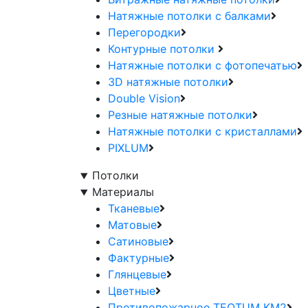
Натяжные потолки с балками
Перегородки
Контурные потолки
Натяжные потолки с фотопечатью
3D натяжные потолки
Double Vision
Резные натяжные потолки
Натяжные потолки с кристаллами
PIXLUM
Потолки
Материалы
Тканевые
Матовые
Сатиновые
Фактурные
Глянцевые
Цветные
Противопожарное TEQTUM KM2