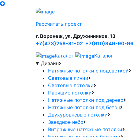
Рассчитать проект
г. Воронеж, ул. Дружинников, 13
+7(473)258-81-02
+7(910)349-90-96
Каталог
Каталог
Дизайн
Натяжные потолки с подсветкой
Световые линии
Световые потолки
Парящие потолки
Натяжные потолки под дерево
Натяжные потолки под бетон
Двухуровневые потолки
Звездное небо
Витражные натяжные потолки
Натяжные потолки с балками