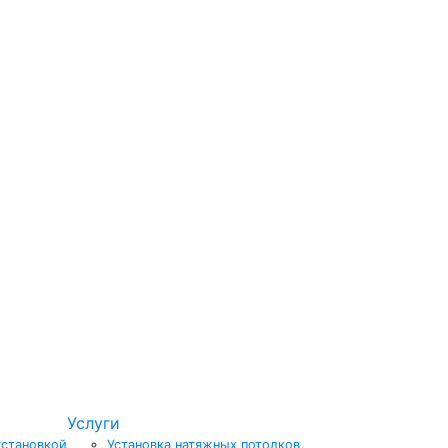
Услуги
установкой
Установка натяжных потолков