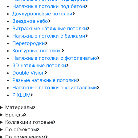
Натяжные потолки под бетон
Двухуровневые потолки
Звездное небо
Витражные натяжные потолки
Натяжные потолки с балками
Перегородки
Контурные потолки
Натяжные потолки с фотопечатью
3D натяжные потолки
Double Vision
Резные натяжные потолки
Натяжные потолки с кристаллами
PIXLUM
Материалы
Бренды
Коллекции готовые
По объектам
По помещениям