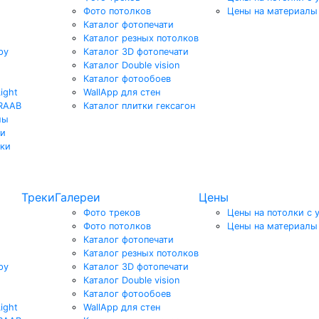
Фото потолков
Цены на материалы
Каталог фотопечати
Каталог резных потолков
ру
Каталог 3D фотопечати
Каталог Double vision
Каталог фотообоев
ight
WallApp для стен
KRAAB
Каталог плитки гексагон
лы
ки
лки
Треки
Галереи
Цены
Фото треков
Цены на потолки с 
Фото потолков
Цены на материалы
Каталог фотопечати
Каталог резных потолков
ру
Каталог 3D фотопечати
Каталог Double vision
Каталог фотообоев
ight
WallApp для стен