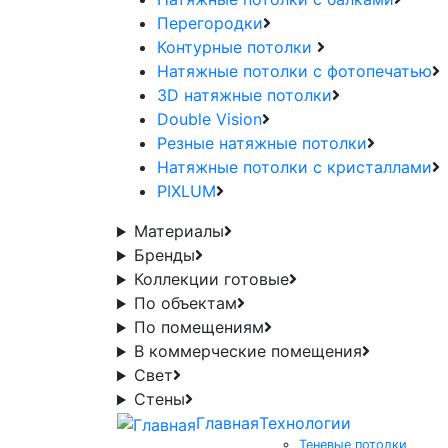
Перегородки
Контурные потолки
Натяжные потолки с фотопечатью
3D натяжные потолки
Double Vision
Резные натяжные потолки
Натяжные потолки с кристаллами
PIXLUM
Материалы
Бренды
Коллекции готовые
По объектам
По помещениям
В коммерческие помещения
Свет
Стены
Главная
Технологии
Теневые потолки