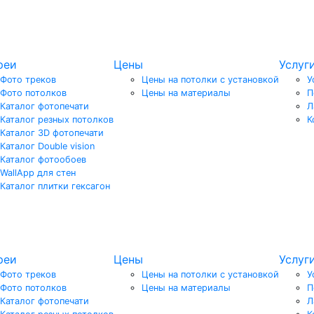
реи
Цены
Услуг
Фото треков
Цены на потолки с установкой
У
Фото потолков
Цены на материалы
П
Каталог фотопечати
Л
Каталог резных потолков
К
Каталог 3D фотопечати
Каталог Double vision
Каталог фотообоев
WallApp для стен
Каталог плитки гексагон
реи
Цены
Услуг
Фото треков
Цены на потолки с установкой
У
Фото потолков
Цены на материалы
П
Каталог фотопечати
Л