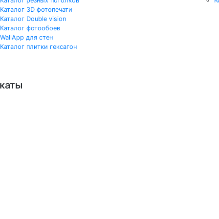
Каталог резных потолков
К
Каталог 3D фотопечати
Каталог Double vision
Каталог фотообоев
WallApp для стен
Каталог плитки гексагон
каты