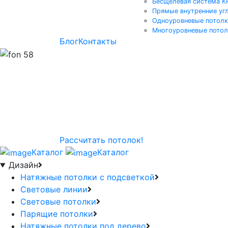
Бесщелевая система 
Прямые внутренние уг
Одноуровневые потол
Многоуровневые пото
Блог
Контакты
Рассчитать потолок!
Каталог
Каталог
Дизайн
Натяжные потолки с подсветкой
Световые линии
Световые потолки
Парящие потолки
Натяжные потолки под дерево