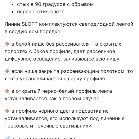
стык в 90 градусов с обрывом
перекрестия слотт
Линии SLOTT комплектуются светодиодной лентой
в следующем порядке:
◆
в белой нише без рассеивателя – в скрытых
полостях с боков профиля, дает рассеянное
диффузное освещение, заливающее всю нишу
◆
если ниша закрыта рассеивающим полотном, то
лента устанавливается на арку профиля
◆
в открытый черно-белый профиль лента
устанавливается как в первом случае
◆
в профиль черного цвета подсветка не
устанавливается, его используют под линейные,
трековые и точечные светильники