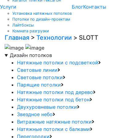
Каталог плитки гексагон
Услуги
Блог
Контакты
Установка натяжных потолков
Потолки по дизайн-проектам
Лайтбоксы
Комната разгрузки
Главная
>
Технологии
>
SLOTT
Дизайн потолков
Натяжные потолки с подсветкой
Световые линии
Световые потолки
Парящие потолки
Натяжные потолки под дерево
Натяжные потолки под бетон
Двухуровневые потолки
Звездное небо
Витражные натяжные потолки
Натяжные потолки с балками
Перегородки