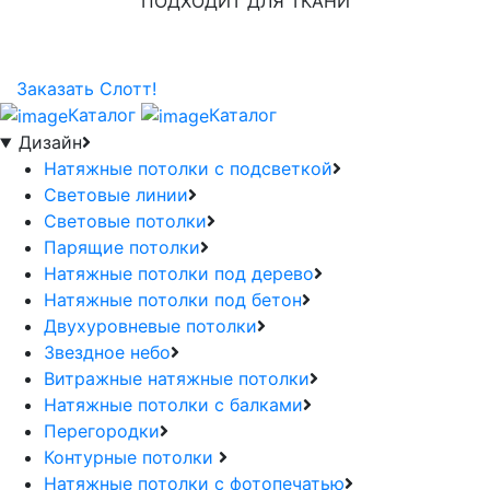
ПОДХОДИТ ДЛЯ ТКАНИ
Заказать Слотт!
Каталог
Каталог
Дизайн
Натяжные потолки с подсветкой
Световые линии
Световые потолки
Парящие потолки
Натяжные потолки под дерево
Натяжные потолки под бетон
Двухуровневые потолки
Звездное небо
Витражные натяжные потолки
Натяжные потолки с балками
Перегородки
Контурные потолки
Натяжные потолки с фотопечатью