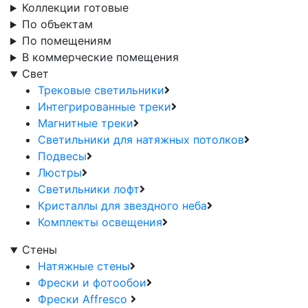
Коллекции готовые
По объектам
По помещениям
В коммерческие помещения
Свет
Трековые светильники
Интегрированные треки
Магнитные треки
Светильники для натяжных потолков
Подвесы
Люстры
Светильники лофт
Кристаллы для звездного неба
Комплекты освещения
Стены
Натяжные стены
Фрески и фотообои
Фрески Affresco