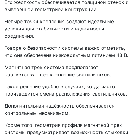
Его жёсткость обеспечивается толщиной стенок и
выверенной геометрией конструкции.
Четыре точки крепления создают идеальные
условия для стабильности и надёжности
соединения.
Говоря о безопасности системы важно отметить,
что она обеспечена низковольтным питанием 48 В.
Магнитная трек система предполагает
соответствующее крепление светильников.
Такое решение удобно в случаях, когда часто
производится смена расположения светильников.
Дополнительная надёжность обеспечивается
контрольным механизмом.
Кроме того, геометрия профиля магнитной трек
системы предусматривает возможность стыковки