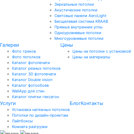
Зеркальные потолки
Акустические потолки
Световые панели AeroLight
Бесщелевая система KRAAB
Прямые внутренние углы
Одноуровневые потолки
Многоуровневые потолки
Галереи
Цены
Фото треков
Цены на потолки с установкой
Фото потолков
Цены на материалы
Каталог фотопечати
Каталог резных потолков
Каталог 3D фотопечати
Каталог Double vision
Каталог фотообоев
WallApp для стен
Каталог плитки гексагон
Услуги
Блог
Контакты
Установка натяжных потолков
Потолки по дизайн-проектам
Лайтбоксы
Комната разгрузки