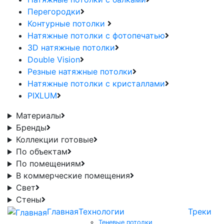
Перегородки
Контурные потолки
Натяжные потолки с фотопечатью
3D натяжные потолки
Double Vision
Резные натяжные потолки
Натяжные потолки с кристаллами
PIXLUM
Материалы
Бренды
Коллекции готовые
По объектам
По помещениям
В коммерческие помещения
Свет
Стены
Главная
Технологии
Треки
Теневые потолки