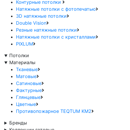
Контурные потолки
Натяжные потолки с фотопечатью
3D натяжные потолки
Double Vision
Резные натяжные потолки
Натяжные потолки с кристаллами
PIXLUM
Потолки
Материалы
Тканевые
Матовые
Сатиновые
Фактурные
Глянцевые
Цветные
Противопожарное TEQTUM KM2
Бренды
Коллекции готовые