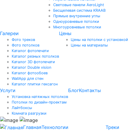
Световые панели AeroLight
Бесщелевая система KRAAB
Прямые внутренние углы
Одноуровневые потолки
Многоуровневые потолки
Галереи
Цены
Фото треков
Цены на потолки с установкой
Фото потолков
Цены на материалы
Каталог фотопечати
Каталог резных потолков
Каталог 3D фотопечати
Каталог Double vision
Каталог фотообоев
WallApp для стен
Каталог плитки гексагон
Услуги
Блог
Контакты
Установка натяжных потолков
Потолки по дизайн-проектам
Лайтбоксы
Комната разгрузки
Главная
Технологии
Треки