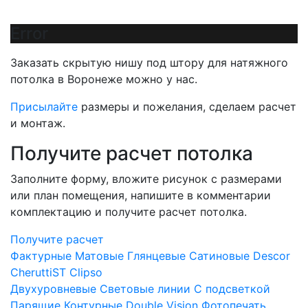
Error
Заказать скрытую нишу под штору для натяжного
потолка в Воронеже можно у нас.
Присылайте
размеры и пожелания, сделаем расчет
и монтаж.
Получите расчет потолка
Заполните форму, вложите рисунок с размерами
или план помещения, напишите в комментарии
комплектацию и получите расчет потолка.
Получите расчет
Фактурные
Матовые
Глянцевые
Сатиновые
Descor
CheruttiST
Clipso
Двухуровневые
Световые линии
С подсветкой
Парящие
Контурные
Double Vision
Фотопечать