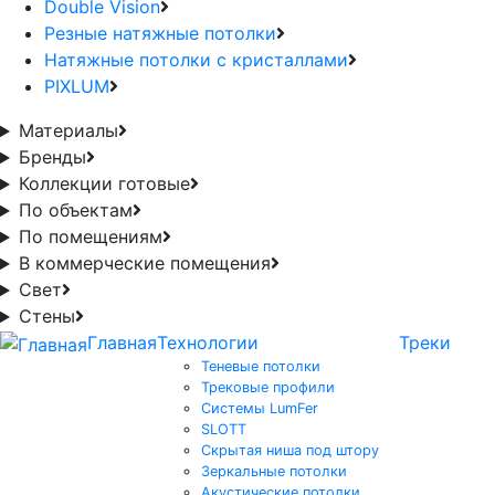
Double Vision
Резные натяжные потолки
Натяжные потолки с кристаллами
PIXLUM
Материалы
Бренды
Коллекции готовые
По объектам
По помещениям
В коммерческие помещения
Свет
Стены
Главная
Технологии
Треки
Теневые потолки
Трековые профили
Системы LumFer
SLOTT
Скрытая ниша под штору
Зеркальные потолки
Акустические потолки