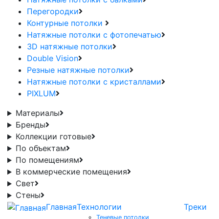
Перегородки
Контурные потолки
Натяжные потолки с фотопечатью
3D натяжные потолки
Double Vision
Резные натяжные потолки
Натяжные потолки с кристаллами
PIXLUM
Материалы
Бренды
Коллекции готовые
По объектам
По помещениям
В коммерческие помещения
Свет
Стены
Главная
Технологии
Треки
Теневые потолки