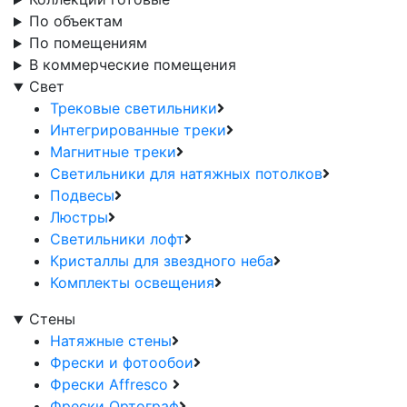
По объектам
По помещениям
В коммерческие помещения
Свет
Трековые светильники
Интегрированные треки
Магнитные треки
Светильники для натяжных потолков
Подвесы
Люстры
Светильники лофт
Кристаллы для звездного неба
Комплекты освещения
Стены
Натяжные стены
Фрески и фотообои
Фрески Affresco
Фрески Ортограф