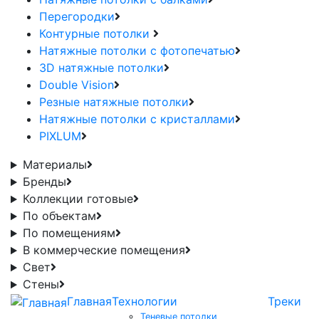
Перегородки
Контурные потолки
Натяжные потолки с фотопечатью
3D натяжные потолки
Double Vision
Резные натяжные потолки
Натяжные потолки с кристаллами
PIXLUM
Материалы
Бренды
Коллекции готовые
По объектам
По помещениям
В коммерческие помещения
Свет
Стены
Главная
Технологии
Треки
Теневые потолки