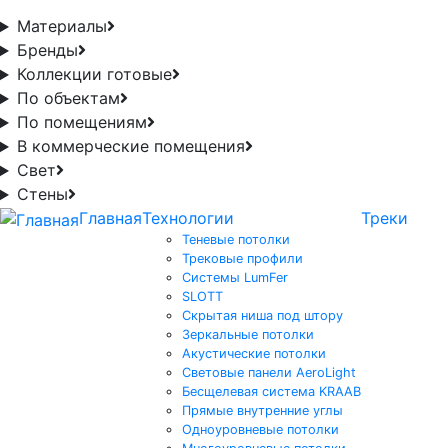
Материалы
Бренды
Коллекции готовые
По объектам
По помещениям
В коммерческие помещения
Свет
Стены
Главная
Технологии
Треки
Теневые потолки
Трековые профили
Системы LumFer
SLOTT
Скрытая ниша под штору
Зеркальные потолки
Акустические потолки
Световые панели AeroLight
Бесщелевая система KRAAB
Прямые внутренние углы
Одноуровневые потолки