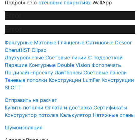
Подробнее о
стеновых покрытиях
WallApp
Error
Error
Фактурные
Матовые
Глянцевые
Сатиновые
Descor
CheruttiST
Clipso
Двухуровневые
Световые линии
С подсветкой
Парящие
Контурные
Double Vision
Фотопечать
По дизайн-проекту
Лайтбоксы
Световые панели
Теневые потолки
Конструкции LumFer
Конструкции
SLOTT
Отправить на расчет
Купить потолки
Оплата и доставка
Сертификаты
Конструктор потолка
Калькулятор
Натяжные стены
Шумоизоляция